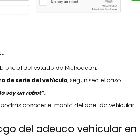
te:
eb oficial del estado de Michoacán.
o de serie del vehículo
, según sea el caso.
o soy un robot”.
 podrás conocer el monto del adeudo vehicular.
pago del adeudo vehicular e