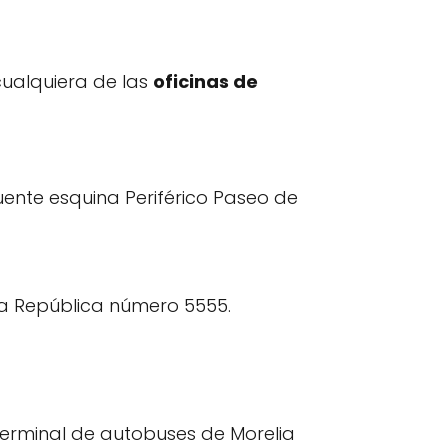
cualquiera de las
oficinas de
nte esquina Periférico Paseo de
la República número 5555.
terminal de autobuses de Morelia