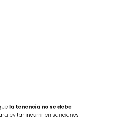
 que
la tenencia no se debe
ra evitar incurrir en sanciones