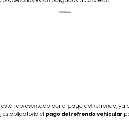
s propietarios están obligados a cancelar.
ANUNCIO
 está representado por el pago del refrendo, ya
, es obligatorio el
pago del refrendo vehicular
pa