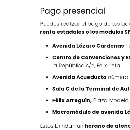
Pago presencial
Puedes realizar el pago de tus ad
renta estadales o los módulos S
Avenida Lázaro Cárdenas
nú
Centro de Convenciones y E
la República s/n, Félix Ireta.
Avenida Acueducto
número 
Sala C de la Terminal de Au
Félix Arreguín,
Plaza Modelo,
Macromódulo de avenida L
Estos brindan un
horario de atenc