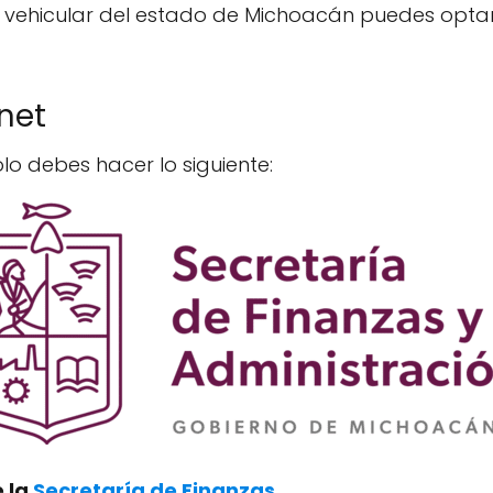
o vehicular del estado de Michoacán puedes opta
net
lo debes hacer lo siguiente:
e la
Secretaría de Finanzas
.