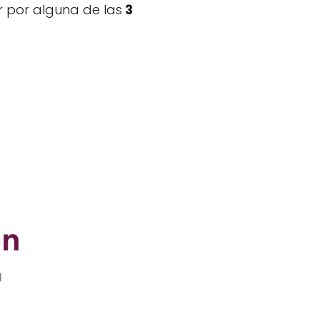
r por alguna de las
3