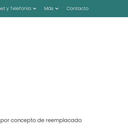
net y Telefonía
Más
Contacto
o por concepto de reemplacado