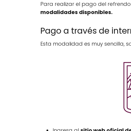
Para realizar el pago del refrend
modalidades disponibles.
Pago a través de inter
Esta modalidad es muy sencilla, so
Ingresa al
sitio web oficial d