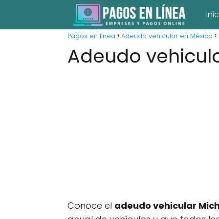
Ini
Pagos en línea
Adeudo vehicular en México
Adeudo vehicul
Conoce el
adeudo vehicular Mic