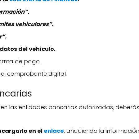
ormación”.
ites vehiculares”.
r”.
datos del vehículo.
forma de pago.
el comprobante digital.
ncarias
 en las entidades bancarias autorizadas, deberá
scargarlo en el
enlace
, añadiendo la información 