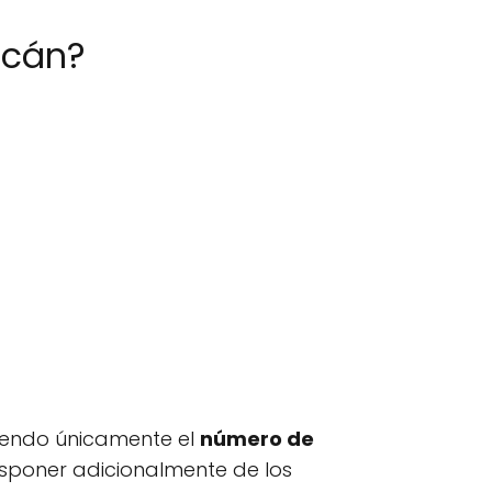
acán?
ciendo únicamente el
número de
sponer adicionalmente de los