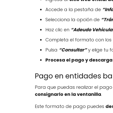
Accede a la pestaña de
“Inf
Selecciona la opción de
“Trám
Haz clic en
“Adeudo Vehicula
Completa el formato con los
Pulsa
“Consultar”
y elige tu 
Procesa el pago y descarga
Pago en entidades ba
Para que puedas realizar el pago
consignarlo en la ventanilla
.
Este formato de pago puedes
de