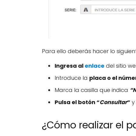
Para ello deberás hacer lo siguien
Ingresa al
enlace
del sitio w
Introduce la
placa o el númer
Marca la casilla que indica
“N
Pulsa el botón “
Consultar
”
y
¿Cómo realizar el 