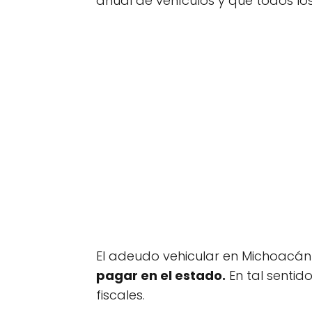
anual de vehículos y que todos lo
El adeudo vehicular en Michoacán
pagar en el estado.
En tal sentido
fiscales.