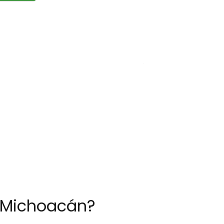
n Michoacán?