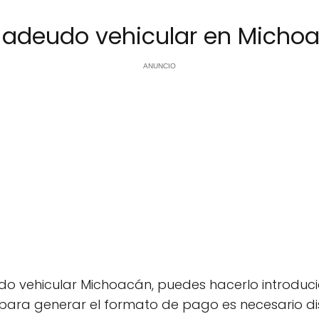
 adeudo vehicular en Micho
ANUNCIO
eudo vehicular Michoacán, puedes hacerlo introdu
para generar el formato de pago es necesario di