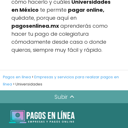
cómo hacerlo y cuáles
Universidades
en México
te permite
pagar online,
quédate, porque aquí en
pagosenlinea.mx
aprenderás como
hacer tu pago de colegiatura
cómodamente desde casa o donde
quieras, siempre muy fácil y rápido.
Pagos en línea
Empresas y servicios para realizar pagos en
línea
Universidades
Subir