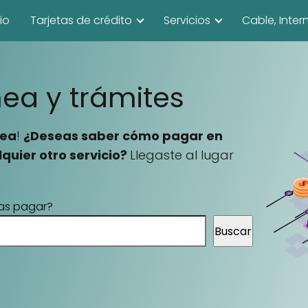
cio
Tarjetas de crédito
Servicios
Cable, Inter
nea y trámites
nea
!
¿Deseas saber cómo pagar en
alquier otro servicio?
Llegaste al lugar
as pagar?
Buscar