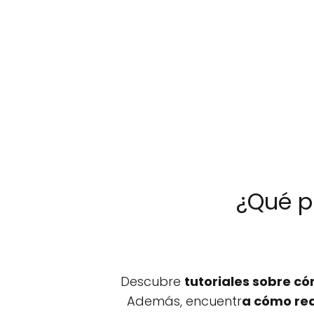
¿Qué p
Descubre
tutoriales sobre có
Además, encuentr
a cómo rea