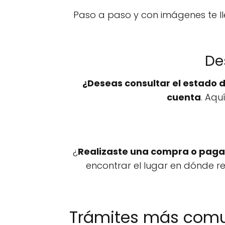
Paso a paso y con imágenes te l
De
¿Deseas consultar el estado d
cuenta
. Aqu
¿
Realizaste una compra o pagas
encontrar el lugar en dónde re
Trámites más com