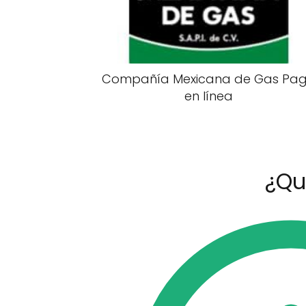
Compañía Mexicana de Gas Pa
en línea
¿Qu