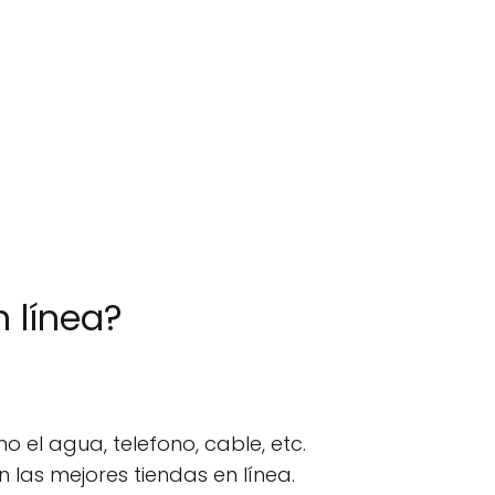
 línea?
o el agua, telefono, cable, etc.
 las mejores tiendas en línea.