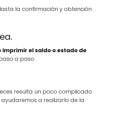
asta la confirmación y obtención
ea.
 imprimir el saldo o estado de
 paso a paso.
veces resulta un poco complicado
e ayudaremos a realizarlo de la