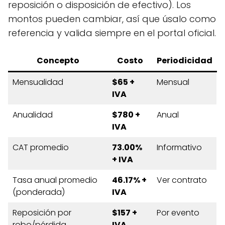
reposición o disposición de efectivo). Los
montos pueden cambiar, así que úsalo como
referencia y valida siempre en el portal oficial.
Concepto
Costo
Periodicidad
Mensualidad
$65 +
Mensual
IVA
Anualidad
$780 +
Anual
IVA
CAT promedio
73.00%
Informativo
+ IVA
Tasa anual promedio
46.17% +
Ver contrato
(ponderada)
IVA
Reposición por
$157 +
Por evento
robo/pérdida
IVA