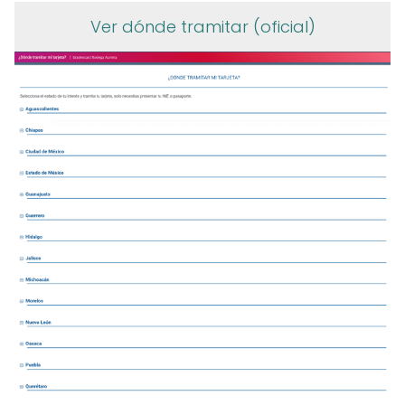
Ver dónde tramitar (oficial)