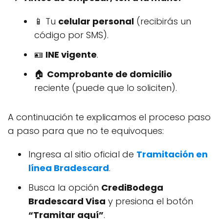
📱 Tu
celular personal
(recibirás un
código por SMS).
🪪
INE vigente
.
🏠
Comprobante de domicilio
reciente (puede que lo soliciten).
A continuación te explicamos el proceso paso
a paso para que no te equivoques:
Ingresa al sitio oficial de
Tramitación en
línea Bradescard
.
Busca la opción
CrediBodega
Bradescard Visa
y presiona el botón
“Tramitar aquí”
.