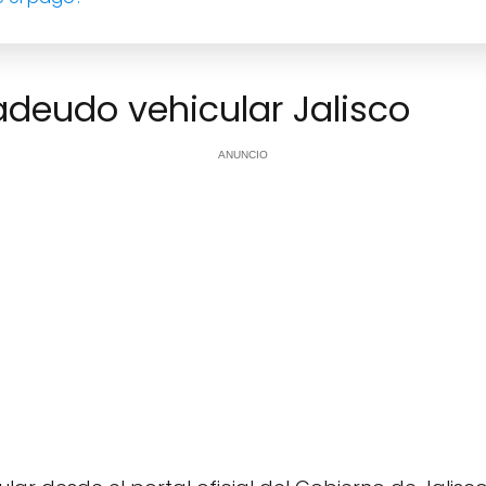
adeudo vehicular Jalisco
ANUNCIO