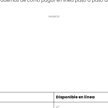
, además de cómo pagar en línea paso a paso desd
ANUNCIO
Disponible en línea
✅