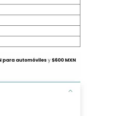
N para automóviles
y
$600 MXN