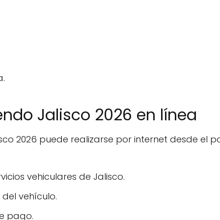
a.
ndo Jalisco 2026 en línea
sco 2026 puede realizarse por internet desde el por
rvicios vehiculares de Jalisco.
del vehículo.
de pago.