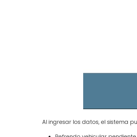
Al ingresar los datos, el sistema
Refrendo vehicular pendiente.