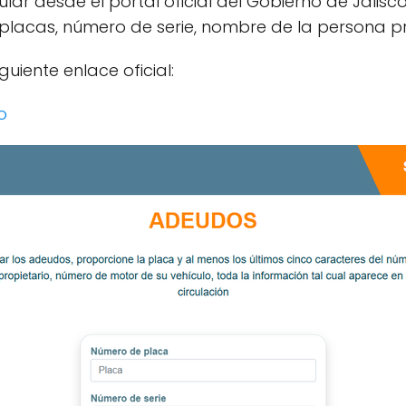
lar desde el portal oficial del Gobierno de Jalis
 placas, número de serie, nombre de la persona p
uiente enlace oficial:
o