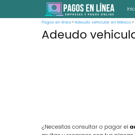
Ini
Pagos en línea
Adeudo vehicular en México
Adeudo vehicula
¿Necesitas consultar o pagar el
a