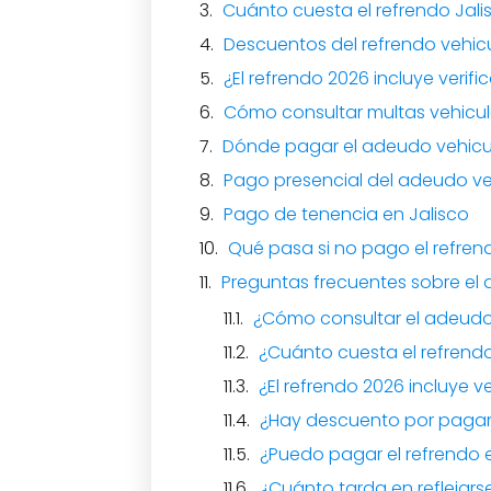
Cuánto cuesta el refrendo Jali
Descuentos del refrendo vehicu
¿El refrendo 2026 incluye verifi
Cómo consultar multas vehicul
Dónde pagar el adeudo vehicul
Pago presencial del adeudo veh
Pago de tenencia en Jalisco
Qué pasa si no pago el refrend
Preguntas frecuentes sobre el 
¿Cómo consultar el adeudo 
¿Cuánto cuesta el refrendo
¿El refrendo 2026 incluye v
¿Hay descuento por pagar
¿Puedo pagar el refrendo
¿Cuánto tarda en reflejars