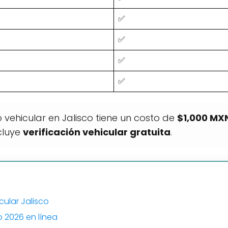
✅
✅
✅
✅
o vehicular en Jalisco tiene un costo de
$1,000 MX
cluye
verificación vehicular gratuita
.
ular Jalisco
 2026 en línea