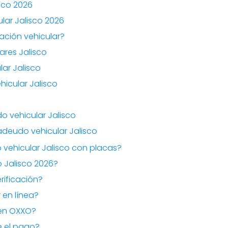
sco 2026
lar Jalisco 2026
cación vehicular?
ares Jalisco
ar Jalisco
icular Jalisco
o vehicular Jalisco
adeudo vehicular Jalisco
vehicular Jalisco con placas?
 Jalisco 2026?
erificación?
 en línea?
 en OXXO?
e el pago?