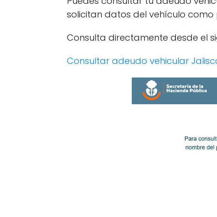
Puedes consultar tu adeudo vehicu
solicitan datos del vehículo como
Consulta directamente desde el sig
Consultar adeudo vehicular Jalisc