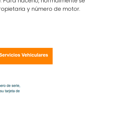
co. Para hacerlo, normalmente se
ropietaria y número de motor.