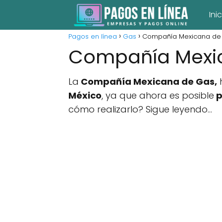
Ini
Pagos en línea
Gas
Compañía Mexicana de 
Compañía Mexic
La
Compañía Mexicana de Gas,
h
México
, ya que ahora es posible
p
cómo realizarlo? Sigue leyendo...