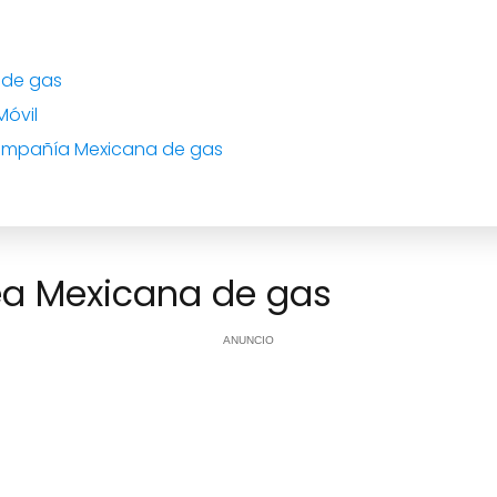
 de gas
Móvil
ompañía Mexicana de gas
ea Mexicana de gas
ANUNCIO