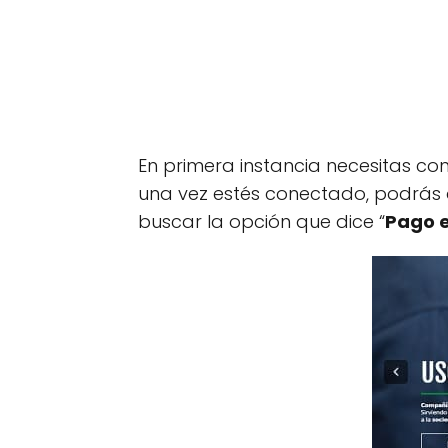
En primera instancia necesitas con
una vez estés conectado, podrás
buscar la opción que dice “
Pago e