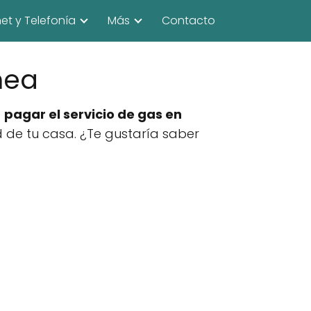
net y Telefonía
Más
Contacto
nea
e
pagar el servicio de gas en
de tu casa. ¿Te gustaría saber