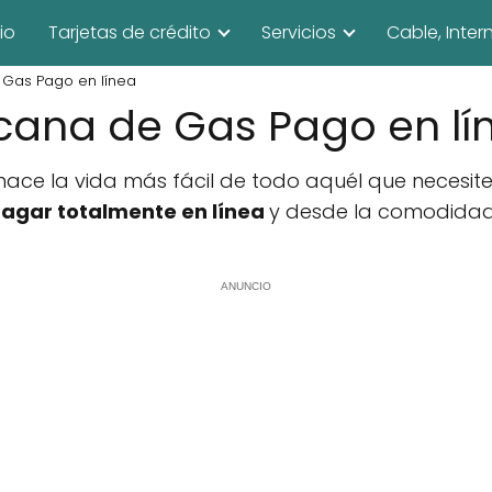
cio
Tarjetas de crédito
Servicios
Cable, Inter
Gas Pago en línea
ana de Gas Pago en lí
ace la vida más fácil de todo aquél que necesit
agar totalmente en línea
y desde la comodidad 
ANUNCIO