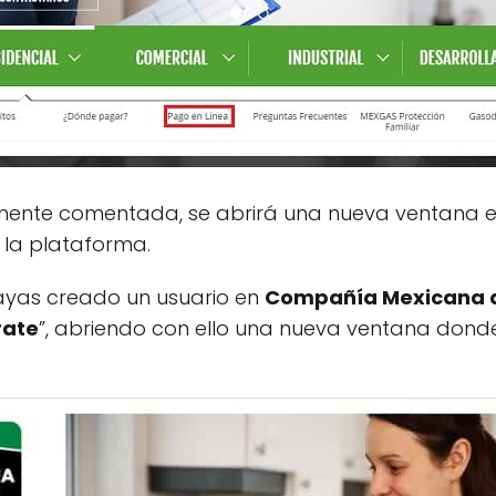
iormente comentada, se abrirá una nueva ventana
 la plataforma.
ayas creado un usuario en
Compañía Mexicana 
rate
”, abriendo con ello una nueva ventana dond