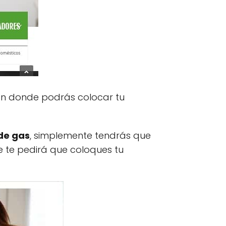
 en donde podrás colocar tu
de gas
, simplemente tendrás que
e te pedirá que coloques tu