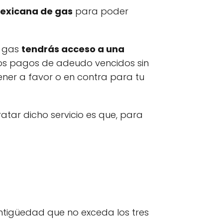
xicana de gas
para poder
e gas
tendrás acceso a una
os pagos de adeudo vencidos sin
ner a favor o en contra para tu
atar dicho servicio es que, para
tigüedad que no exceda los tres