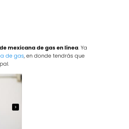
de mexicana de gas en línea
. Ya
na de gas
, en donde tendrás que
pal.