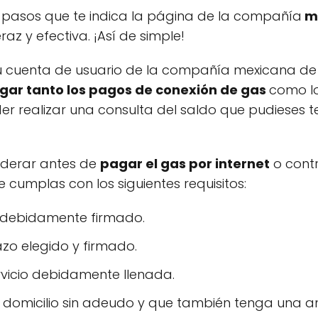
os pasos que te indica la página de la compañía
me
eraz y efectiva. ¡Así de simple!
tu cuenta de usuario de la compañía mexicana d
ar tanto los pagos de conexió
n de gas
como l
 realizar una consulta del saldo que pudieses te
iderar antes de
pagar el gas por internet
o contr
e cumplas con los siguientes requisitos:
d debidamente firmado.
zo elegido y firmado.
ervicio debidamente llenada.
domicilio sin adeudo y que también tenga una an