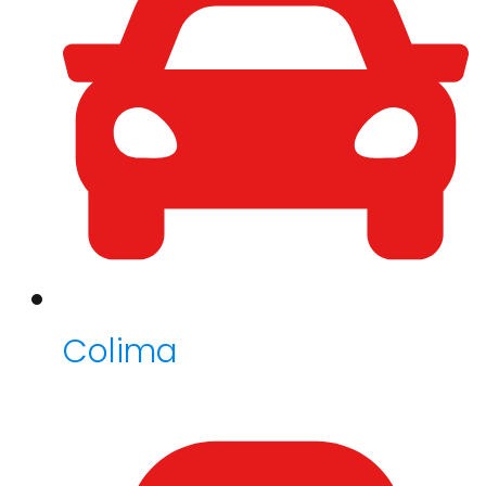
Colima