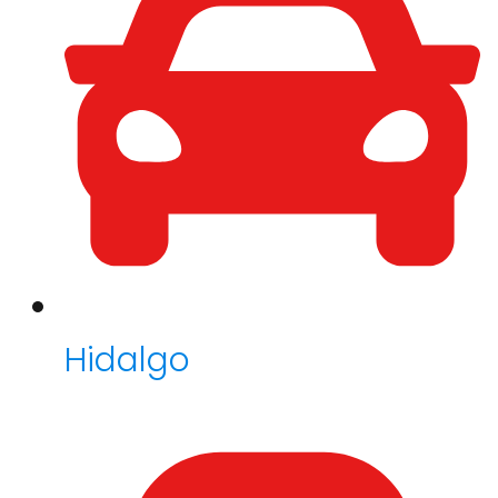
Hidalgo