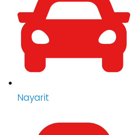
Nayarit