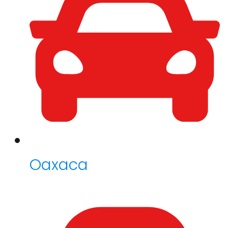
Oaxaca