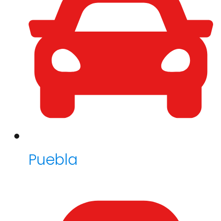
Puebla