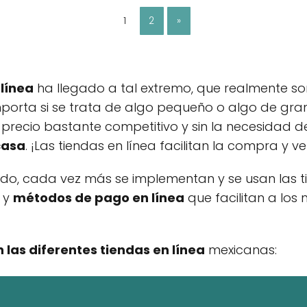
1
2
»
 línea
ha llegado a tal extremo, que realmente s
porta si se trata de algo pequeño o algo de gra
n precio bastante competitivo y sin la necesidad
casa
. ¡Las tiendas en línea facilitan la compra y 
do, cada vez más se implementan y se usan las ti
 y
métodos de pago en línea
que facilitan a los
n las diferentes tiendas en línea
mexicanas: