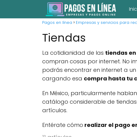
Ini
Pagos en línea
Empresas y servicios para rea
Tiendas
La cotidianidad de las
tiendas en
compran cosas por internet. No im
podrás encontrar en internet a u
cargando esa
compra hasta tu 
En México, particularmente hablan
catálogo considerable de tiendas
artículos.
Entérate cómo
realizar el pago e