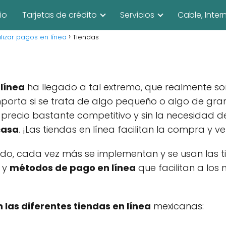
cio
Tarjetas de crédito
Servicios
Cable, Inter
lizar pagos en línea
Tiendas
 línea
ha llegado a tal extremo, que realmente s
porta si se trata de algo pequeño o algo de gra
n precio bastante competitivo y sin la necesidad
casa
. ¡Las tiendas en línea facilitan la compra y 
do, cada vez más se implementan y se usan las ti
 y
métodos de pago en línea
que facilitan a los
n las diferentes tiendas en línea
mexicanas: