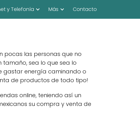
net y Telefonía
Más
Contacto
on pocas las personas que no
n tamaño, sea lo que sea lo
 de gastar energía caminando o
venta de productos de todo tipo!
endas online, teniendo así un
 mexicanos su compra y venta de