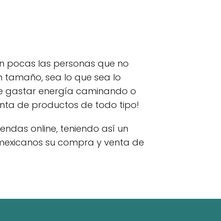
on pocas las personas que no
n tamaño, sea lo que sea lo
 de gastar energía caminando o
venta de productos de todo tipo!
endas online, teniendo así un
 mexicanos su compra y venta de