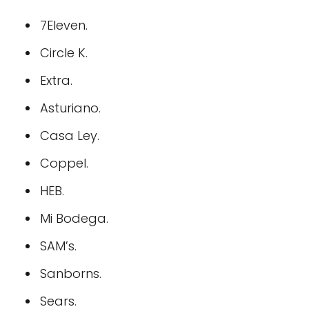
7Eleven.
Circle K.
Extra.
Asturiano.
Casa Ley.
Coppel.
HEB.
Mi Bodega.
SAM’s.
Sanborns.
Sears.