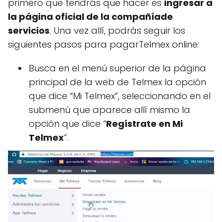
primero que tendrás que hacer es
ingresar a
la página oficial de la compañíade
servicios
. Una vez allí, podrás seguir los
siguientes pasos para pagarTelmex online:
Busca en el menú superior de la página
principal de la web de Telmex la opción
que dice “Mi Telmex”, seleccionando en el
submenú que aparece allí mismo la
opción que dice “
Regístrate en Mi
Telmex
”.