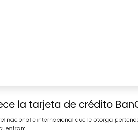
ece la tarjeta de crédito Ba
l nacional e internacional que le otorga pertenece
cuentran: