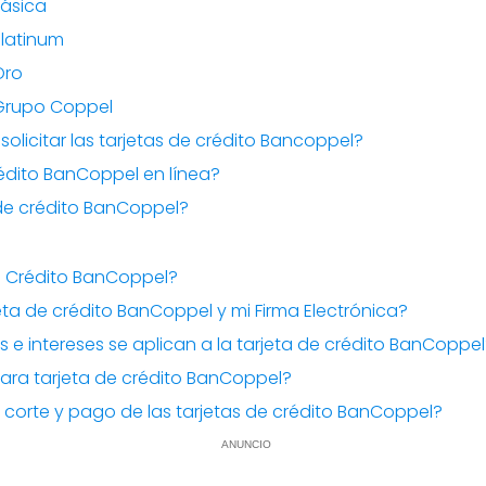
Básica
Platinum
Oro
 Grupo Coppel
solicitar las tarjetas de crédito Bancoppel?
rédito BanCoppel en línea?
de crédito BanCoppel?
e Crédito BanCoppel?
ta de crédito BanCoppel y mi Firma Electrónica?
 e intereses se aplican a la tarjeta de crédito BanCoppe
para tarjeta de crédito BanCoppel?
 corte y pago de las tarjetas de crédito BanCoppel?
ANUNCIO