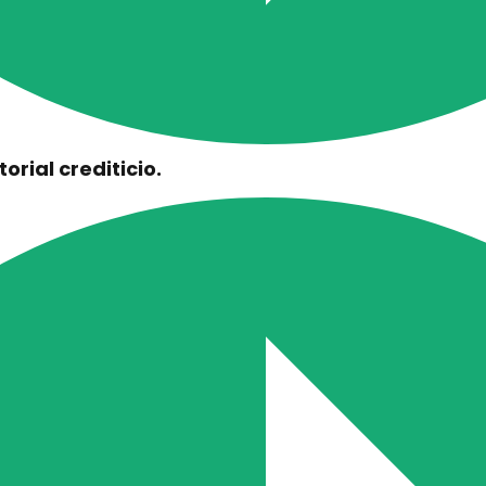
torial crediticio.