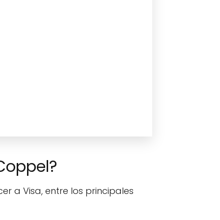
nCoppel?
r a Visa, entre los principales