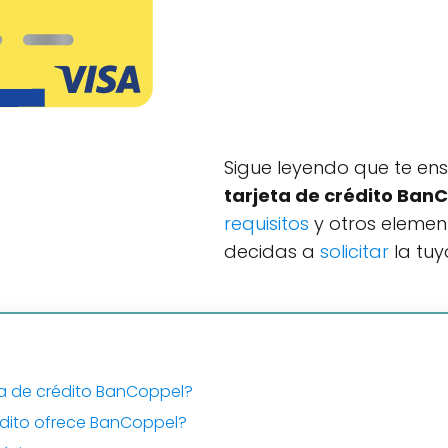
Sigue leyendo que te e
tarjeta de crédito Ban
requisitos
y otros elemen
decidas a
solicitar
la tuy
ta de crédito BanCoppel?
rédito ofrece BanCoppel?