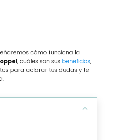
nseñaremos cómo funciona la
Coppel
, cuáles son sus
beneficios
,
tos para aclarar tus dudas y te
a.