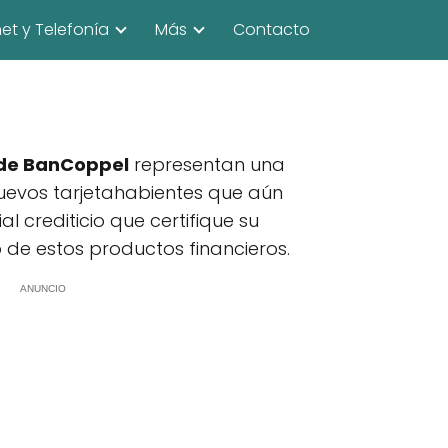
net y Telefonía
Más
Contacto
 de BanCoppel
representan una
uevos tarjetahabientes que aún
al crediticio que certifique su
de estos productos financieros.
ANUNCIO