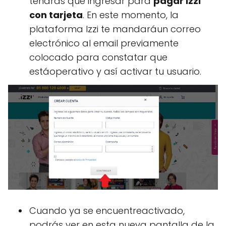
tendrás que ingresar para
pagar izzi
con tarjeta
. En este momento, la
plataforma Izzi te mandaráun correo
electrónico al email previamente
colocado para constatar que
estáoperativo y así activar tu usuario.
Cuando ya se encuentreactivado,
podrás ver en esta nueva pantalla de la