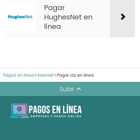
Pagar
HughesNet en
línea
Pagos en línea
Internet
Pagar izzi en línea
Subir