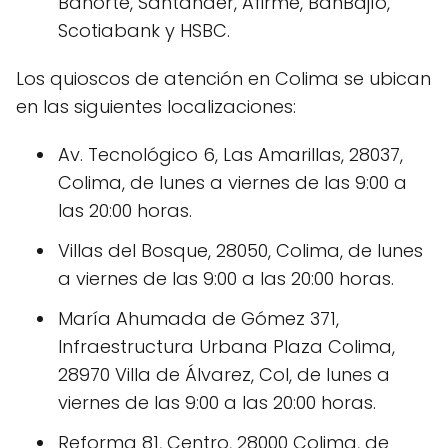
Banorte, Santander, Afirme, BanBajío,
Scotiabank y HSBC.
Los quioscos de atención en Colima se ubican
en las siguientes localizaciones:
Av. Tecnológico 6, Las Amarillas, 28037,
Colima, de lunes a viernes de las 9:00 a
las 20:00 horas.
Villas del Bosque, 28050, Colima, de lunes
a viernes de las 9:00 a las 20:00 horas.
María Ahumada de Gómez 371,
Infraestructura Urbana Plaza Colima,
28970 Villa de Álvarez, Col, de lunes a
viernes de las 9:00 a las 20:00 horas.
Reforma 81, Centro, 28000 Colima, de