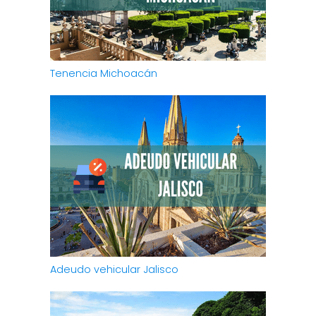
Tenencia Michoacán
Adeudo vehicular Jalisco