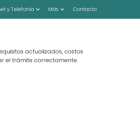
net y Telefonía
Más
Contacto
equisitos actualizados, costos
r el trámite correctamente.