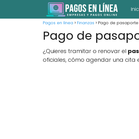
Ini
Pagos en línea
Finanzas
Pago de pasaporte 
Pago de pasapo
¿Quieres tramitar o renovar el
pas
oficiales, cómo agendar una cita 