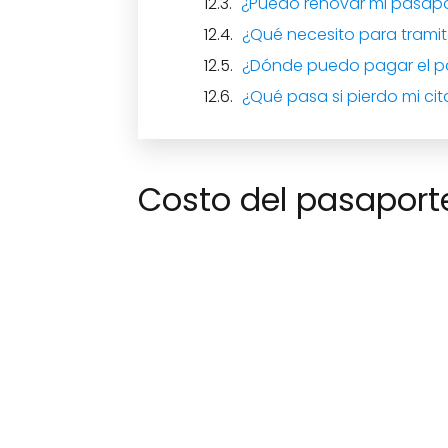
¿Puedo renovar mi pasapo
¿Qué necesito para tramit
¿Dónde puedo pagar el p
¿Qué pasa si pierdo mi cit
Costo del pasapor