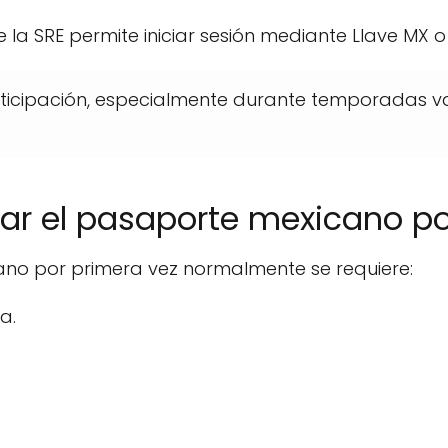
 la SRE permite iniciar sesión mediante Llave MX o
ticipación, especialmente durante temporadas va
car el pasaporte mexicano po
ano por primera vez normalmente se requiere:
a.