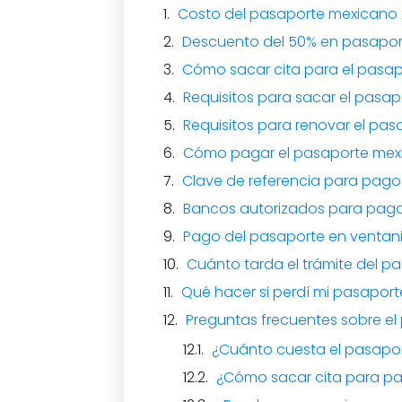
Costo del pasaporte mexicano
Descuento del 50% en pasapo
Cómo sacar cita para el pasa
Requisitos para sacar el pasa
Requisitos para renovar el pa
Cómo pagar el pasaporte mexi
Clave de referencia para pag
Bancos autorizados para paga
Pago del pasaporte en ventani
Cuánto tarda el trámite del p
Qué hacer si perdí mi pasapor
Preguntas frecuentes sobre e
¿Cuánto cuesta el pasapo
¿Cómo sacar cita para p