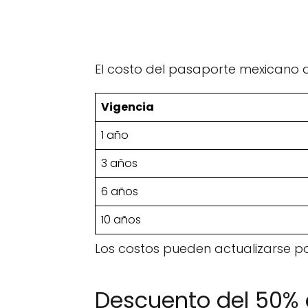
El costo del pasaporte mexicano 
Vigencia
1 año
3 años
6 años
10 años
Los costos pueden actualizarse por 
Descuento del 50%