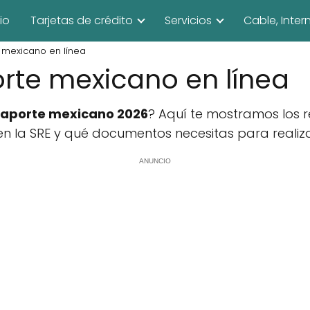
cio
Tarjetas de crédito
Servicios
Cable, Inter
mexicano en línea
rte mexicano en línea
aporte mexicano 2026
? Aquí te mostramos los r
en la SRE y qué documentos necesitas para realiza
ANUNCIO