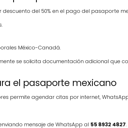
 descuento del 50% en el pago del pasaporte me
.
porales México-Canadá.
mente se solicita documentación adicional que co
ra el pasaporte mexicano
ores permite agendar citas por internet, WhatsApp
 enviando mensaje de WhatsApp al
55 8932 4827
.