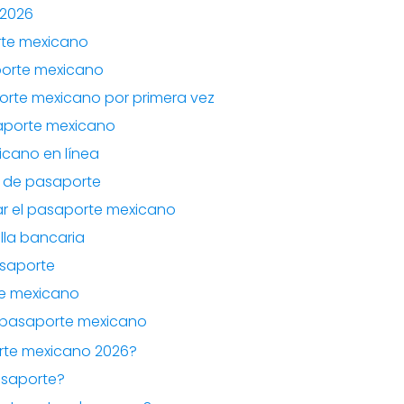
 2026
rte mexicano
porte mexicano
porte mexicano por primera vez
saporte mexicano
cano en línea
o de pasaporte
r el pasaporte mexicano
lla bancaria
asaporte
te mexicano
l pasaporte mexicano
rte mexicano 2026?
asaporte?