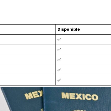
Disponible
✅
✅
✅
✅
✅