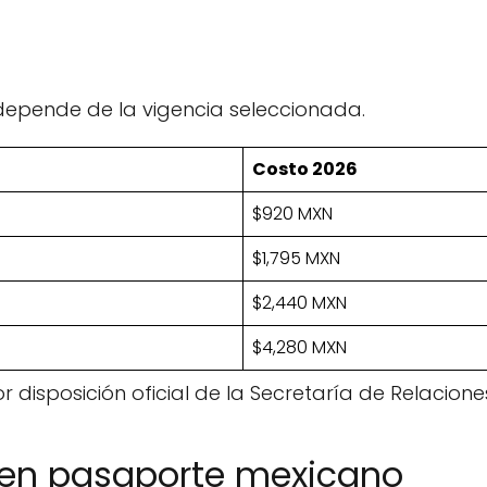
depende de la vigencia seleccionada.
Costo 2026
$920 MXN
$1,795 MXN
$2,440 MXN
$4,280 MXN
disposición oficial de la Secretaría de Relaciones
 en pasaporte mexicano