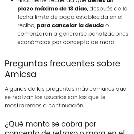
Finalmente, recuerda que
tienes un
plazo máximo de 13 días
, después de la
fecha límite de pago establecida en el
recibo,
para cancelar la deuda
o
comenzarán a generarse penalizaciones
económicas por concepto de mora.
Preguntas frecuentes sobre
Amicsa
Algunas de las preguntas más comunes que
se realizan los usuarios son las que te
mostraremos a continuación.
¿Qué monto se cobra por
concepto de retraso o mora en el