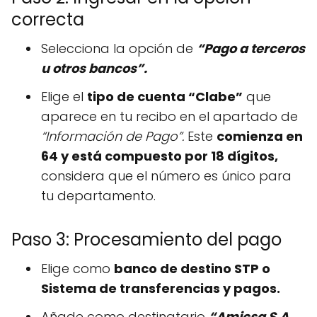
correcta
Selecciona la opción de
“Pago a terceros
u otros bancos”.
Elige el
tipo de cuenta “Clabe”
que
aparece en tu recibo en el apartado de
“Información de Pago”.
Este
comienza en
64 y está compuesto por 18 dígitos,
considera que el número es único para
tu departamento.
Paso 3: Procesamiento del pago
Elige como
banco de destino STP o
Sistema de transferencias y pagos.
Añade como destinatario
“Amicsa S.A