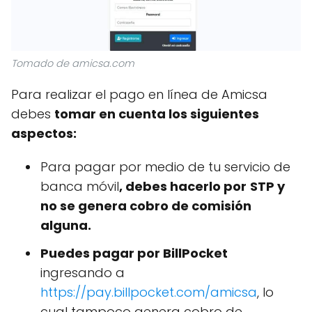
Tomado de amicsa.com
Para realizar el pago en línea de Amicsa
debes
tomar en cuenta los siguientes
aspectos:
Para pagar por medio de tu servicio de
banca móvil
, debes hacerlo por
STP y
no se genera cobro de comisión
alguna.
Puedes pagar por BillPocket
ingresando a
https://pay.billpocket.com/amicsa
, lo
cual tampoco genera cobro de