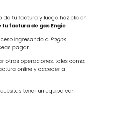
 de tu factura y luego haz clic en
 tu factura de gas Engie
.
roceso ingresando a
Pagos
eseas pagar.
zar otras operaciones, tales como:
factura online y acceder a
 necesitas tener un equipo con