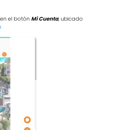
 en el botón
Mi Cuenta
,
ubicado
m