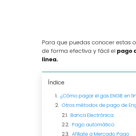
Para que puedas conocer estas op
de forma efectiva y fácil el
pago d
línea.
Índice
¿Cómo pagar el gas ENGIE en lí
Otros métodos de pago de En
Banca Electrónica
Pago automático
Afíliate a Mercado Pago