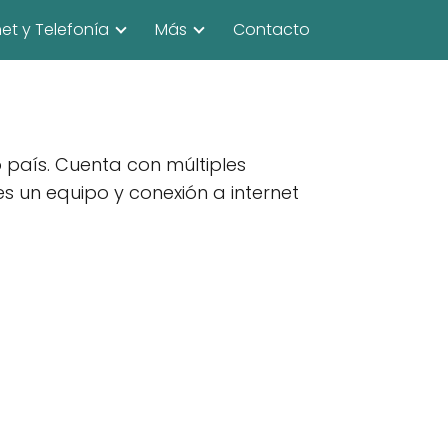
net y Telefonía
Más
Contacto
 país. Cuenta con múltiples
res un equipo y conexión a internet