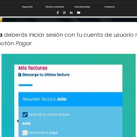
a
deberás iniciar sesión con tu cuenta de usuario r
botón
Pagar
.