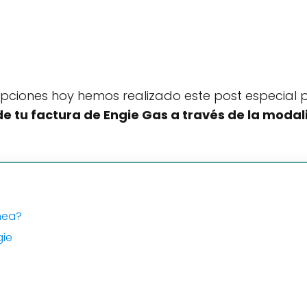
ciones hoy hemos realizado este post especial pa
e tu factura de Engie Gas a través de la modali
nea?
gie