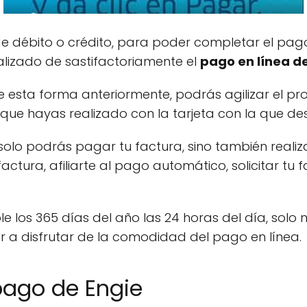
de débito o crédito, para poder completar el pago
alizado de sastifactoriamente el
pago en línea de
de esta forma anteriormente, podrás agilizar el p
 que hayas realizado con la tarjeta con la que d
o solo podrás pagar tu factura, sino también reali
actura, afiliarte al pago automático, solicitar tu 
ble los 365 días del año las 24 horas del día, solo
 a disfrutar de la comodidad del pago en línea.
pago de Engie