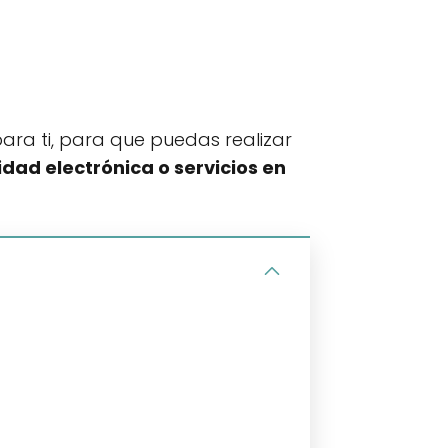
ra ti, para que puedas realizar
dad electrónica o servicios en