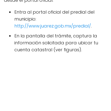
desde el portal oficial.
Entra al portal oficial del predial del
municipio:
http://www.juarez.gob.mx/predial/
.
En la pantalla del trámite, captura la
información solicitada para ubicar tu
cuenta catastral (ver figuras).