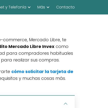
net y Telefonía
Más
Contacto
 e-commerce, Mercado Libre, te
dito Mercado Libre Invex
como
dad para compradores habituales
 para realizar sus compras.
rarte
cómo solicitar la tarjeta de
requisitos y muchas cosas más.