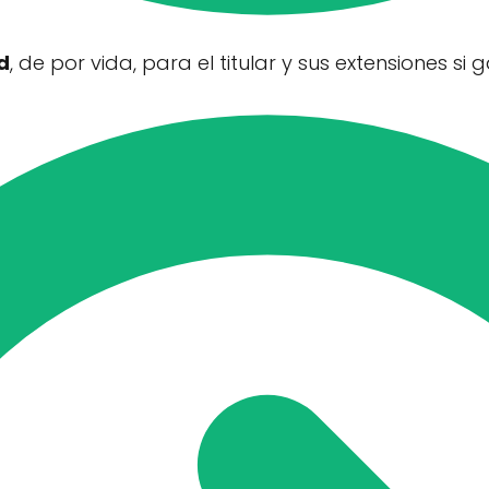
d
, de por vida, para el titular y sus extensiones s