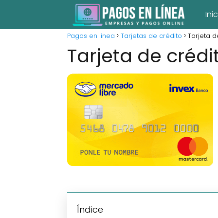
Ini
Pagos en línea
Tarjetas de crédito
Tarjeta d
Tarjeta de crédi
Índice