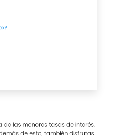
ex?
 de las menores tasas de interés,
además de esto, también disfrutas