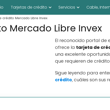
cio
Tarjetas de crédito
Servicios
Cable, Inter
e crédito Mercado Libre Invex
to Mercado Libre Invex
El reconocido portal de
ofrece la
tarjeta de cré
una excelente oportuni
que requieren de crédito
Sigue leyendo para ente
crédito
, cuáles son sus 