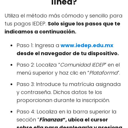
línea?
Utiliza el método más cómodo y sencillo para
tus pagos IEDEP.
Solo sigue los pasos que te
indicamos a continuación.
Paso 1: Ingresa a
www.iedep.edu.mx
desde el navegador de tu dispositivo.
Paso 2: Localiza “
Comunidad IEDEP
” en el
menú superior y haz clic en “
Plataforma
”.
Paso 3: Introduce tu matrícula asignada
y contraseña. Dichos datos te los
proporcionan durante la inscripción.
Paso 4: Localiza en la barra superior la
sección “
Finanzas
”, ubica el cursor
sobre ella para desplegarla y presiona