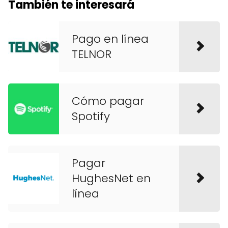
También te interesará
Pago en línea
TELNOR
Cómo pagar
Spotify
Pagar
HughesNet en
línea