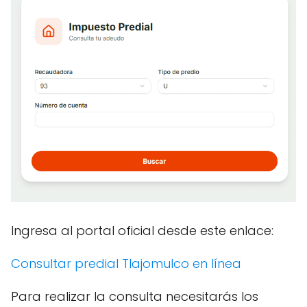
Ingresa al portal oficial desde este enlace:
Consultar predial Tlajomulco en línea
Para realizar la consulta necesitarás los