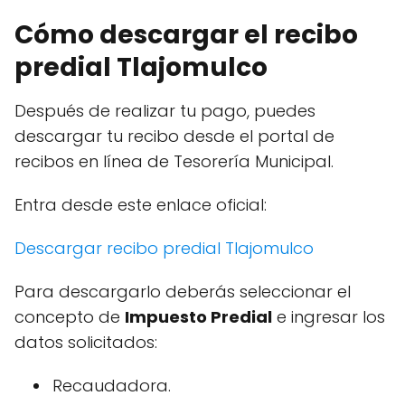
Cómo descargar el recibo
predial Tlajomulco
Después de realizar tu pago, puedes
descargar tu recibo desde el portal de
recibos en línea de Tesorería Municipal.
Entra desde este enlace oficial:
Descargar recibo predial Tlajomulco
Para descargarlo deberás seleccionar el
concepto de
Impuesto Predial
e ingresar los
datos solicitados:
Recaudadora.