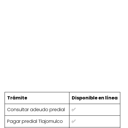
Trámite
Disponible en línea
Consultar adeudo predial
✅
Pagar predial Tlajomulco
✅