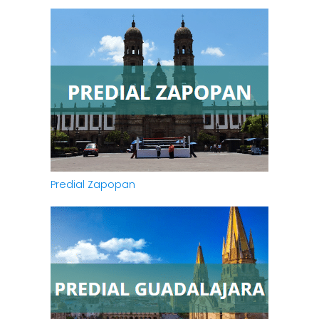
Predial Zapopan