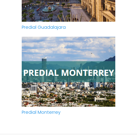
Predial Guadalajara
Predial Monterrey