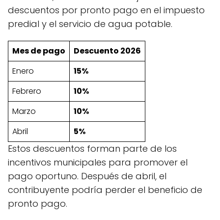
descuentos por pronto pago en el impuesto
predial y el servicio de agua potable.
Mes de pago
Descuento 2026
Enero
15%
Febrero
10%
Marzo
10%
Abril
5%
Estos descuentos forman parte de los
incentivos municipales para promover el
pago oportuno. Después de abril, el
contribuyente podría perder el beneficio de
pronto pago.