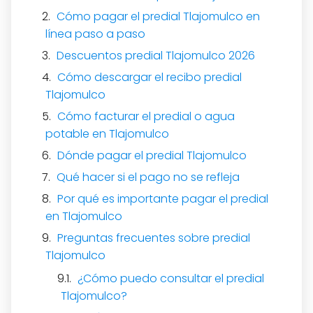
Cómo pagar el predial Tlajomulco en
línea paso a paso
Descuentos predial Tlajomulco 2026
Cómo descargar el recibo predial
Tlajomulco
Cómo facturar el predial o agua
potable en Tlajomulco
Dónde pagar el predial Tlajomulco
Qué hacer si el pago no se refleja
Por qué es importante pagar el predial
en Tlajomulco
Preguntas frecuentes sobre predial
Tlajomulco
¿Cómo puedo consultar el predial
Tlajomulco?