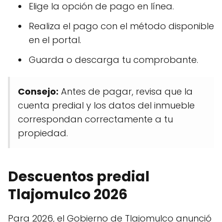
Elige la opción de pago en línea.
Realiza el pago con el método disponible
en el portal.
Guarda o descarga tu comprobante.
Consejo:
Antes de pagar, revisa que la
cuenta predial y los datos del inmueble
correspondan correctamente a tu
propiedad.
Descuentos predial
Tlajomulco 2026
Para 2026, el Gobierno de Tlajomulco anunció