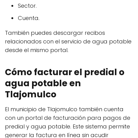
Sector.
Cuenta.
También puedes descargar recibos
relacionados con el servicio de agua potable
desde el mismo portal.
Cómo facturar el predial o
agua potable en
Tlajomulco
El municipio de Tlajomulco también cuenta
con un portal de facturación para pagos de
predial y agua potable. Este sistema permite
generar la factura en línea sin acudir