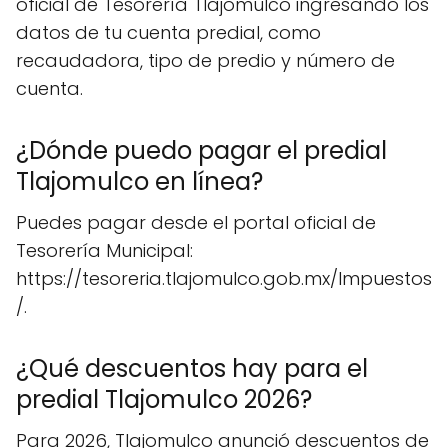
oficial de Tesorería Tlajomulco ingresando los
datos de tu cuenta predial, como
recaudadora, tipo de predio y número de
cuenta.
¿Dónde puedo pagar el predial
Tlajomulco en línea?
Puedes pagar desde el portal oficial de
Tesorería Municipal:
https://tesoreria.tlajomulco.gob.mx/Impuestos
/.
¿Qué descuentos hay para el
predial Tlajomulco 2026?
Para 2026, Tlajomulco anunció descuentos de