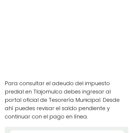
Para consultar el adeudo del impuesto
predial en Tlajomulco debes ingresar al
portal oficial de Tesorería Municipal. Desde
ahí puedes revisar el saldo pendiente y
continuar con el pago en línea.