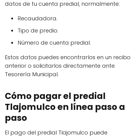
datos de tu cuenta predial, normalmente:
Recaudadora.
Tipo de predio.
Número de cuenta predial.
Estos datos puedes encontrarlos en un recibo
anterior o solicitarlos directamente ante
Tesorería Municipal.
Cómo pagar el predial
Tlajomulco en línea paso a
paso
El pago del predial Tlajomulco puede