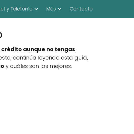
net y Telefonía
Más
Contacto
o
e crédito aunque no tengas
esto, continúa leyendo esta guía,
io
y cuáles son las mejores.