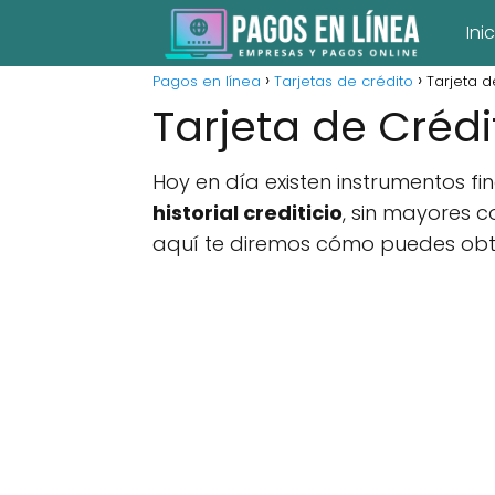
Ini
Pagos en línea
Tarjetas de crédito
Tarjeta d
Tarjeta de Crédit
Hoy en día existen instrumentos f
historial crediticio
, sin mayores c
aquí te diremos cómo puedes ob