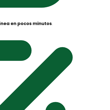
 línea en pocos minutos
.