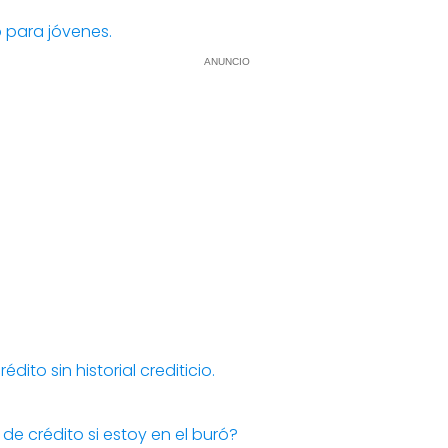
o para jóvenes.
ANUNCIO
ito sin historial crediticio.
 de crédito si estoy en el buró?