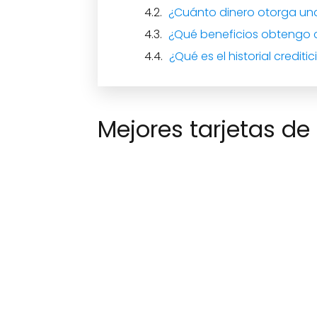
¿Cuánto dinero otorga una t
¿Qué beneficios obtengo con
¿Qué es el historial creditic
Mejores tarjetas de 