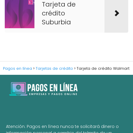
Tarjeta de
crédito
Suburbia
Pagos en línea
Tarjetas de crédito
Tarjeta de crédito Walmart
Atención: Pagos en línea nunca te solicitará dinero o
información personal a cambio del trámite de un