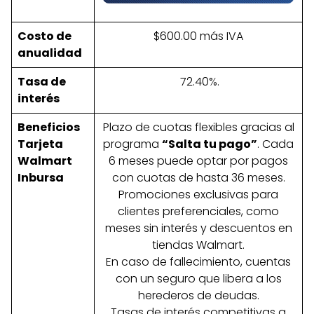
Costo de
$600.00 más IVA
anualidad
Tasa de
72.40%.
interés
Beneficios
Plazo de cuotas flexibles gracias al
Tarjeta
programa
“Salta tu pago”
. Cada
Walmart
6 meses puede optar por pagos
Inbursa
con cuotas de hasta 36 meses.
Promociones exclusivas para
clientes preferenciales, como
meses sin interés y descuentos en
tiendas Walmart.
En caso de fallecimiento, cuentas
con un seguro que libera a los
herederos de deudas.
Tasas de interés competitivas a