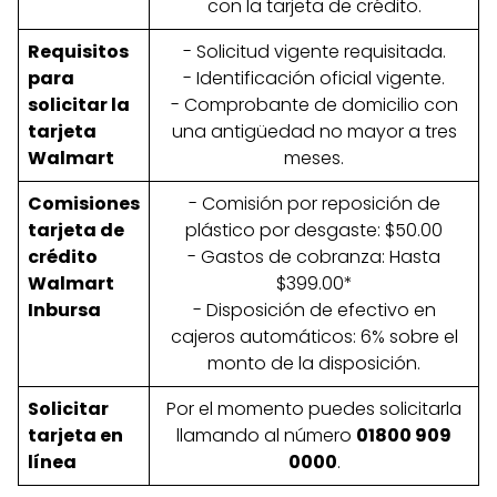
con la tarjeta de crédito.
Requisitos
- Solicitud vigente requisitada.
para
- Identificación oficial vigente.
solicitar la
- Comprobante de domicilio con
tarjeta
una antigüedad no mayor a tres
Walmart
meses.
Comisiones
- Comisión por reposición de
tarjeta de
plástico por desgaste: $50.00
crédito
- Gastos de cobranza: Hasta
Walmart
$399.00*
Inbursa
- Disposición de efectivo en
cajeros automáticos: 6% sobre el
monto de la disposición.
Solicitar
Por el momento puedes solicitarla
tarjeta en
llamando al número
01800 909
línea
0000
.