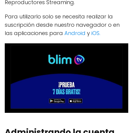
Reproductores Streaming.
Para utilizarlo solo se necesita realizar la
suscripción desde nuestro navegador o en
las aplicaciones para
Android
y
iOS.
Administrando la cuenta