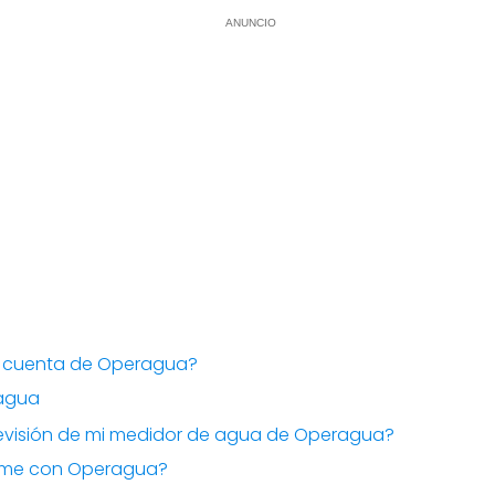
ANUNCIO
e cuenta de Operagua?
ragua
 revisión de mi medidor de agua de Operagua?
me con Operagua?