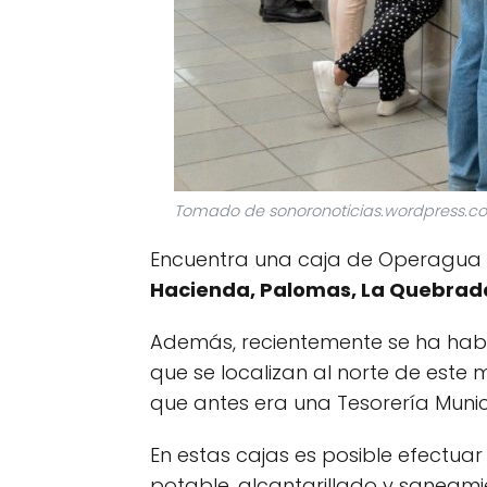
Tomado de sonoronoticias.wordpress.c
Encuentra una caja de Operagua c
Hacienda, Palomas, La Quebrada
Además, recientemente se ha hab
que se localizan al norte de este m
que antes era una Tesorería Munic
En estas cajas es posible efectu
potable, alcantarillado y saneamie