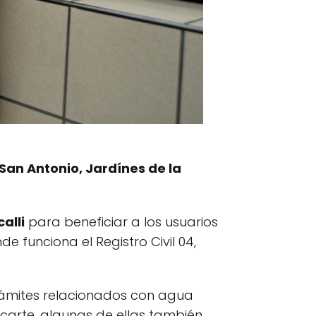
an Antonio, Jardínes de la
alli
para beneficiar a los usuarios
e funciona el Registro Civil 04,
rámites relacionados con agua
rcarte, algunas de ellas también