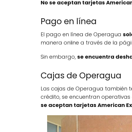
No se aceptan tarjetas America
Pago en línea
El pago en línea de Operagua
sol
manera online a través de la pági
Sin embargo,
se encuentra desha
Cajas de Operagua
Las cajas de Operagua también te o
crédito, se encuentran operativas
se aceptan tarjetas American E