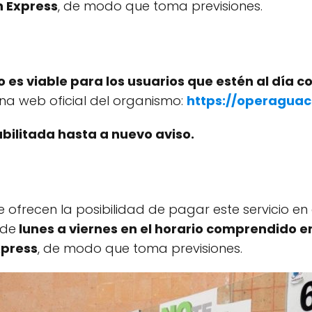
n Express
, de modo que toma previsiones.
o es viable para los usuarios que estén al día co
na web oficial del organismo:
https://operaguac
bilitada hasta a nuevo aviso.
frecen la posibilidad de pagar este servicio en e
 de
lunes a viernes en el horario comprendido en
xpress
, de modo que toma previsiones.