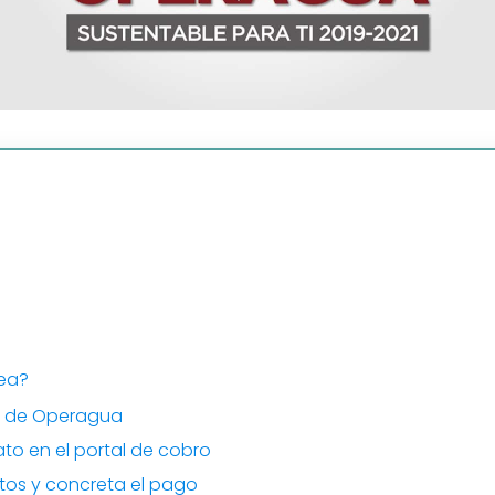
ea?
ial de Operagua
ato en el portal de cobro
atos y concreta el pago