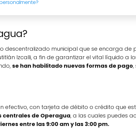
 personalmente?
agua?
 descentralizado municipal que se encarga de p
lán Izcalli, a fin de garantizar el vital líquido a
endo,
se han habilitado nuevas formas de pago
,
efectivo, con tarjeta de débito o crédito que est
as centrales de Operagua
, a las cuales puedes ac
iernes entre las 9:00 am y las 3:00 pm.