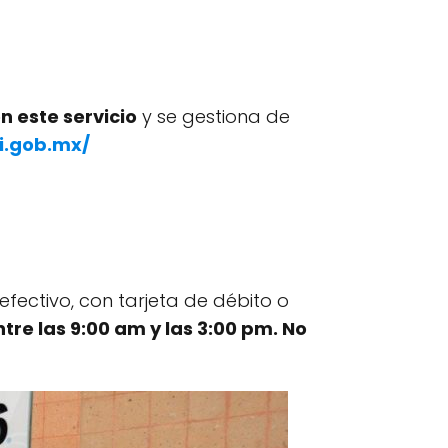
n este servicio
y se gestiona de
i.gob.mx/
fectivo, con tarjeta de débito o
tre las 9:00 am y las 3:00 pm. No