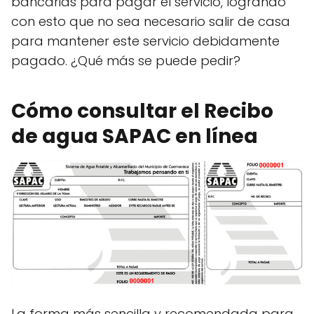
bancarias para pagar el servicio, logrando
con esto que no sea necesario salir de casa
para mantener este servicio debidamente
pagado. ¿Qué más se puede pedir?
Cómo consultar el Recibo
de agua SAPAC en línea
La forma más sencilla y recomendada para