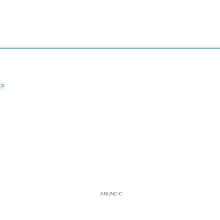
a?
ANUNCIO