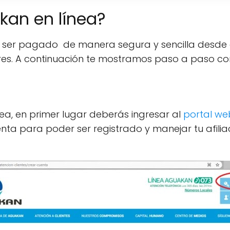
an en línea?
 ser pagado de manera segura y sencilla desde cu
tres. A continuación te mostramos paso a paso c
ea, en primer lugar deberás ingresar al
portal we
nta para poder ser registrado y manejar tu afilia