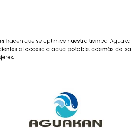
es
hacen que se optimice nuestro tiempo. Aguak
ndientes al acceso a agua potable, además del s
jeres.