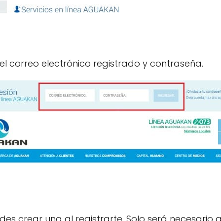
 el correo electrónico registrado y contraseña.
es crear una al registrarte. Solo será necesario 