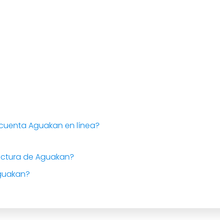
 cuenta Aguakan en línea?
actura de Aguakan?
guakan?