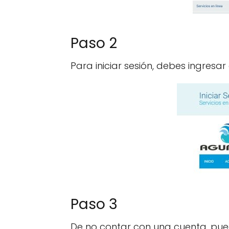
Paso 2
Para iniciar sesión, debes ingresar
Paso 3
De no contar con una cuenta, pued