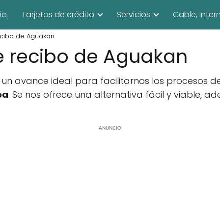
cio
Tarjetas de crédito
Servicios
Cable, Inter
ecibo de Aguakan
e recibo de Aguakan
 es un avance ideal para facilitarnos los procesos
ea
. Se nos ofrece una alternativa fácil y viable
ANUNCIO