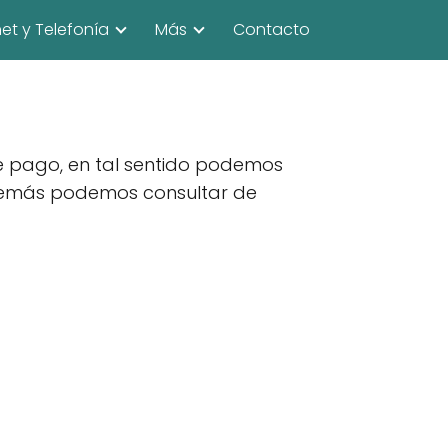
net y Telefonía
Más
Contacto
 de pago, en tal sentido podemos
, además podemos consultar de