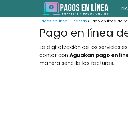
Ini
Pagos en línea
Finanzas
Pago en línea de r
Pago en línea d
La digitalización de los servicios
contar con
Aguakan pago en lín
manera sencilla las facturas,